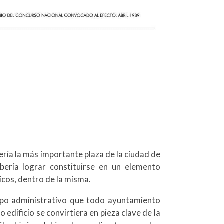
sería la más importante plaza de la ciudad de
bería lograr constituirse en un elemento
icos, dentro de la misma.
tipo administrativo que todo ayuntamiento
edificio se convirtiera en pieza clave de la