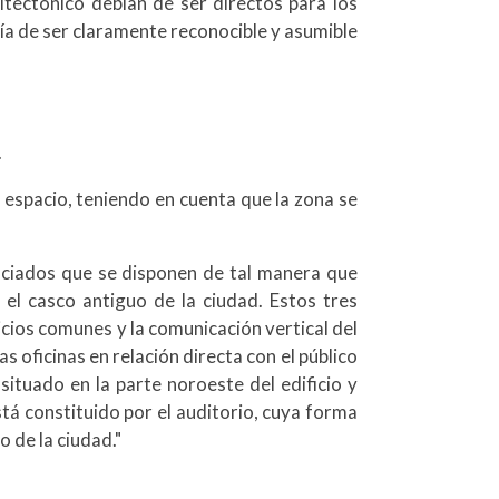
tectónico debían de ser directos para los
ía de ser claramente reconocible y asumible
.
 espacio, teniendo en cuenta que la zona se
enciados que se disponen de tal manera que
el casco antiguo de la ciudad. Estos tres
icios comunes y la comunicación vertical del
as oficinas en relación directa con el público
situado en la parte noroeste del edificio y
tá constituido por el auditorio, cuya forma
o de la ciudad."