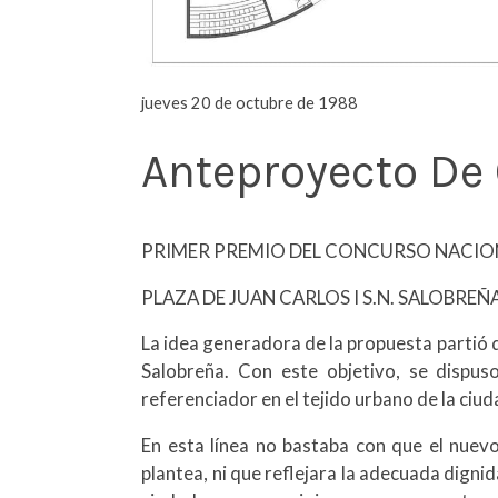
jueves 20 de octubre de 1988
Anteproyecto De 
PRIMER PREMIO DEL CONCURSO NACIO
PLAZA DE JUAN CARLOS I S.N. SALOBRE
La idea generadora de la propuesta partió de
Salobreña. Con este objetivo, se dispus
referenciador en el tejido urbano de la ciu
En esta línea no bastaba con que el nuev
plantea, ni que reflejara la adecuada digni