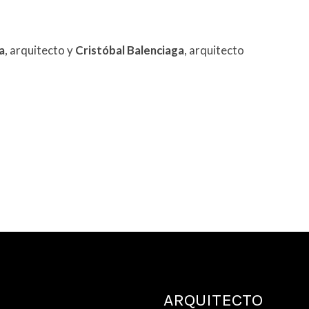
a
, arquitecto y
Cristóbal Balenciaga
, arquitecto
ARQUITECTO