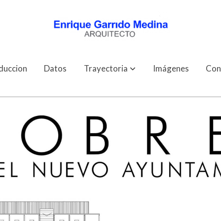
duccion
Datos
Trayectoria
Imágenes
Con