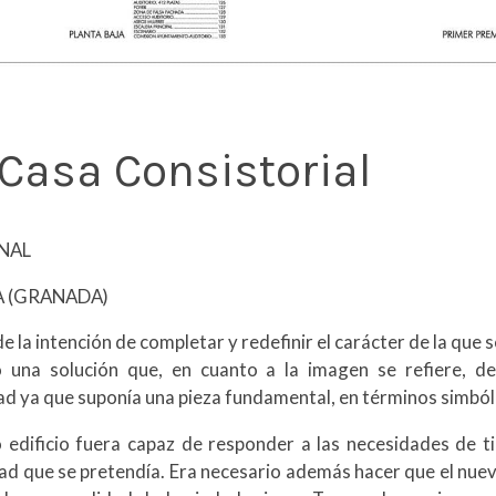
Casa Consistorial
NAL
ÑA (GRANADA)
 la intención de completar y redefinir el carácter de la que 
o una solución que, en cuanto a la imagen se refiere, de
dad ya que suponía una pieza fundamental, en términos simból
o edificio fuera capaz de responder a las necesidades de 
dad que se pretendía. Era necesario además hacer que el nuevo 