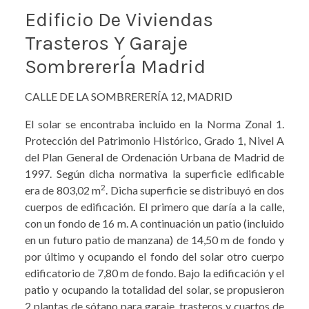
Edificio De Viviendas
Trasteros Y Garaje
SombrererÍa Madrid
CALLE DE LA SOMBRERERÍA 12, MADRID
El solar se encontraba incluido en la Norma Zonal 1.
Protección del Patrimonio Histórico, Grado 1, Nivel A
del Plan General de Ordenación Urbana de Madrid de
1997. Según dicha normativa la superficie edificable
2
era de 803,02 m
. Dicha superficie se distribuyó en dos
cuerpos de edificación. El primero que daría a la calle,
con un fondo de 16 m. A continuación un patio (incluido
en un futuro patio de manzana) de 14,50 m de fondo y
por último y ocupando el fondo del solar otro cuerpo
edificatorio de 7,80 m de fondo. Bajo la edificación y el
patio y ocupando la totalidad del solar, se propusieron
2 plantas de sótano para garaje, trasteros y cuartos de