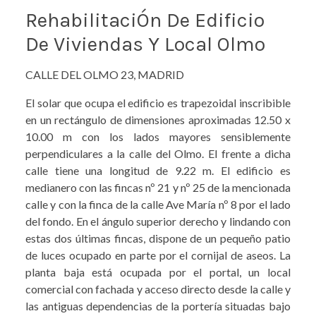
RehabilitaciÓn De Edificio
De Viviendas Y Local Olmo
CALLE DEL OLMO 23, MADRID
El solar que ocupa el edificio es trapezoidal inscribible
en un rectángulo de dimensiones aproximadas 12.50 x
10.00 m con los lados mayores sensiblemente
perpendiculares a la calle del Olmo. El frente a dicha
calle tiene una longitud de 9.22 m. El edificio es
medianero con las fincas nº 21 y nº 25 de la mencionada
calle y con la finca de la calle Ave María nº 8 por el lado
del fondo. En el ángulo superior derecho y lindando con
estas dos últimas fincas, dispone de un pequeño patio
de luces ocupado en parte por el cornijal de aseos. La
planta baja está ocupada por el portal, un local
comercial con fachada y acceso directo desde la calle y
las antiguas dependencias de la portería situadas bajo