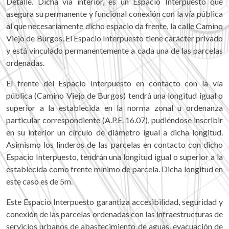
Detalle. Dicha vía interior, es un Espacio Interpuesto que
asegura su permanente y funcional conexión con la vía pública
al que necesariamente dicho espacio da frente, la calle Camino
Viejo de Burgos. El Espacio Interpuesto tiene carácter privado
y está vinculado permanentemente a cada una de las parcelas
ordenadas.
El frente del Espacio Interpuesto en contacto con la vía
pública (Camino Viejo de Burgos) tendrá una longitud igual o
superior a la establecida en la norma zonal u ordenanza
particular correspondiente (A.P.E. 16.07), pudiéndose inscribir
en su interior un círculo de diámetro igual a dicha longitud.
Asimismo los linderos de las parcelas en contacto con dicho
Espacio Interpuesto, tendrán una longitud igual o superior a la
establecida como frente mínimo de parcela. Dicha longitud en
este caso es de 5m.
Este Espacio Interpuesto garantiza accesibilidad, seguridad y
conexión de las parcelas ordenadas con las infraestructuras de
servicios urbanos de abastecimiento de aguas, evacuación de