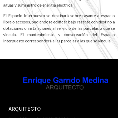
aguas y suministro de energía eléctrica.
El Espacio Interpuesto se destinará sobre rasante a espacio
libre o accesos, pudiéndose edificar bajo rasante con destino a
dotaciones o instalaciones al servicio de las parcelas a que se
vincula. El mantenimiento y conservación del Espacio
Interpuesto corresponderá a las parcelas a las que se vincula.
ARQUITECTO