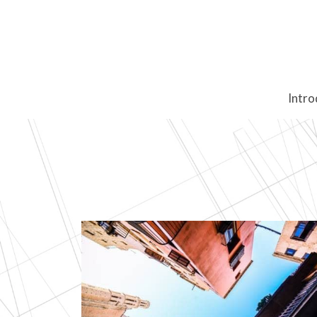
Intro