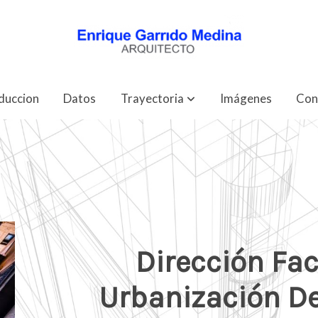
duccion
Datos
Trayectoria
Imágenes
Con
Dirección Fac
Urbanización De